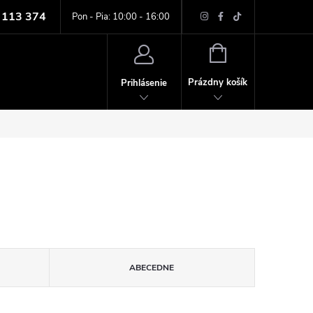
 113 374
ných údajov
Pon - Pia: 10:00 - 16:00
NÁKUPNÝ
KOŠÍK
Prázdny košík
Prihlásenie
ABECEDNE