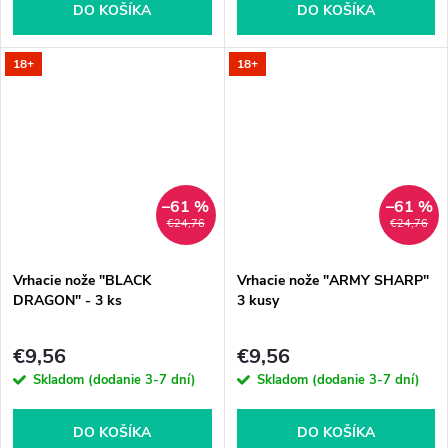
DO KOŠÍKA
DO KOŠÍKA
18+
18+
–61 %
–61 %
€24,76
€24,76
Vrhacie nože "BLACK
Vrhacie nože "ARMY SHARP"
DRAGON" - 3 ks
3 kusy
€9,56
€9,56
Skladom (dodanie 3-7 dní)
Skladom (dodanie 3-7 dní)
DO KOŠÍKA
DO KOŠÍKA