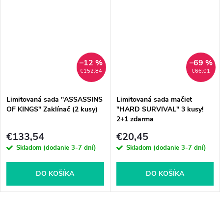
–12 %
–69 %
€152,84
€66,01
Limitovaná sada "ASSASSINS
Limitovaná sada mačiet
OF KINGS" Zaklínač (2 kusy)
"HARD SURVIVAL" 3 kusy!
2+1 zdarma
€133,54
€20,45
Skladom (dodanie 3-7 dní)
Skladom (dodanie 3-7 dní)
DO KOŠÍKA
DO KOŠÍKA