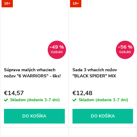
18+
18+
–49 %
–56 %
€28,89
€28,89
Súprava malých vrhaciech
Sada 3 vrhacích nožov
nožov "6 WARRIORS" - 6ks!
"BLACK SPIDER" MIX
€14,57
€12,48
Skladom (dodanie 3-7 dní)
Skladom (dodanie 3-7 dní)
DO KOŠÍKA
DO KOŠÍKA