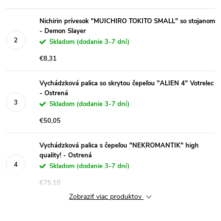
Nichirin prívesok "MUICHIRO TOKITO SMALL" so stojanom
- Demon Slayer
Skladom (dodanie 3-7 dní)
€8,31
Vychádzková palica so skrytou čepeľou "ALIEN 4" Votrelec
- Ostrená
Skladom (dodanie 3-7 dní)
€50,05
Vychádzková palica s čepeľou "NEKROMANTIK" high
quality! - Ostrená
Skladom (dodanie 3-7 dní)
€75,10
Zobraziť viac produktov