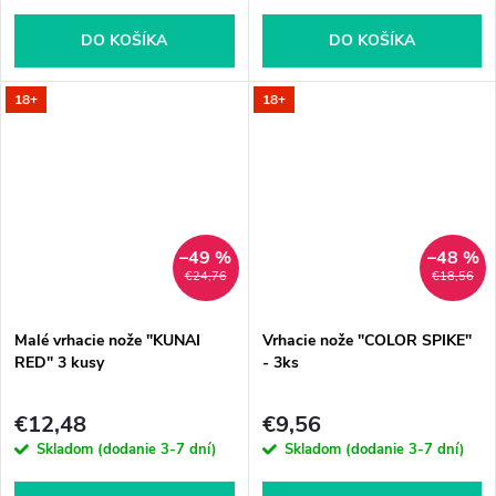
DO KOŠÍKA
DO KOŠÍKA
18+
18+
–49 %
–48 %
€24,76
€18,56
Malé vrhacie nože "KUNAI
Vrhacie nože "COLOR SPIKE"
RED" 3 kusy
- 3ks
€12,48
€9,56
Skladom (dodanie 3-7 dní)
Skladom (dodanie 3-7 dní)