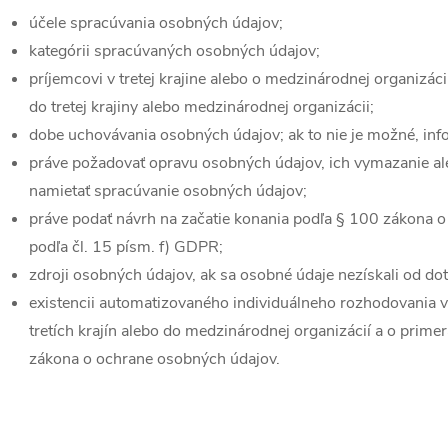
účele spracúvania osobných údajov;
kategórii spracúvaných osobných údajov;
príjemcovi v tretej krajine alebo o medzinárodnej organizáci
do tretej krajiny alebo medzinárodnej organizácii;
dobe uchovávania osobných údajov; ak to nie je možné, infor
práve požadovať opravu osobných údajov, ich vymazanie al
namietať spracúvanie osobných údajov;
práve podať návrh na začatie konania podľa § 100 zákona 
podľa čl. 15 písm. f) GDPR;
zdroji osobných údajov, ak sa osobné údaje nezískali od do
existencii automatizovaného individuálneho rozhodovania 
tretích krajín alebo do medzinárodnej organizácií a o prim
zákona o ochrane osobných údajov.