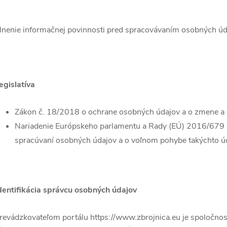
lnenie informačnej povinnosti pred spracovávaním osobných ú
egislatíva
Zákon č. 18/2018 o ochrane osobných údajov a o zmene a 
Nariadenie Európskeho parlamentu a Rady (EÚ) 2016/679 z 
spracúvaní osobných údajov a o voľnom pohybe takýchto úda
dentifikácia správcu osobných údajov
revádzkovateľom portálu https://www.zbrojnica.eu je spoločnosť