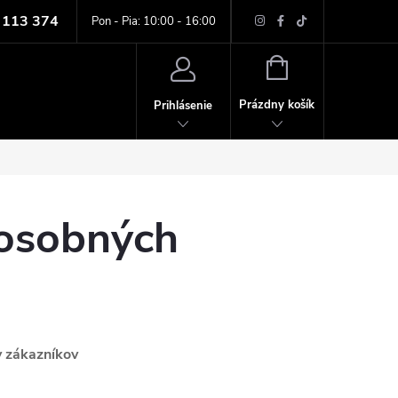
 113 374
ných údajov
Pon - Pia: 10:00 - 16:00
NÁKUPNÝ
KOŠÍK
Prázdny košík
Prihlásenie
osobných
v zákazníkov