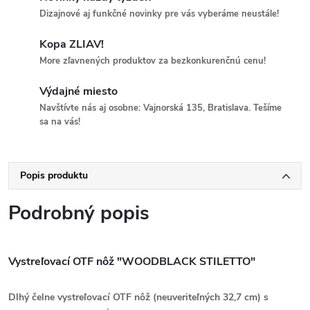
Dizajnové aj funkčné novinky pre vás vyberáme neustále!
Kopa ZLIAV!
More zľavnených produktov za bezkonkurenčnú cenu!
Výdajné miesto
Navštívte nás aj osobne: Vajnorská 135, Bratislava. Tešíme
sa na vás!
Popis produktu
Podrobný popis
Vystreľovací OTF nôž "WOODBLACK STILETTO"
Dlhý čelne vystreľovací OTF nôž (
neuveriteľných 32,7 cm
) s