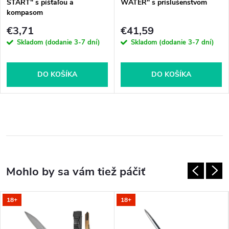
START" s píšťaľou a
WATER" s príslušenstvom
kompasom
€3,71
€41,59
Skladom (dodanie 3-7 dní)
Skladom (dodanie 3-7 dní)
DO KOŠÍKA
DO KOŠÍKA
18+
18+