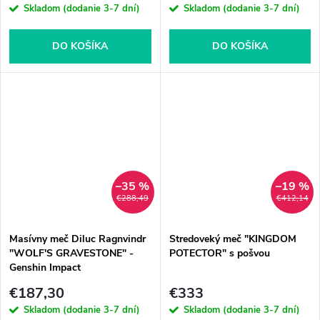
Skladom (dodanie 3-7 dní)
Skladom (dodanie 3-7 dní)
DO KOŠÍKA
DO KOŠÍKA
–35 %
–19 %
€288,49
€412,14
Masívny meč Diluc Ragnvindr
Stredoveký meč "KINGDOM
"WOLF'S GRAVESTONE" -
POTECTOR" s pošvou
Genshin Impact
€187,30
€333
Skladom (dodanie 3-7 dní)
Skladom (dodanie 3-7 dní)