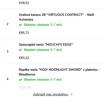
€39,51
Oceľová katana 2B "VIRTUOUS CONTRACT" - NieR
Automata
Skladom (dodanie 3-7 dní)
€95,71
Samurajské tanto "MIZUCHI'S EDGE"
Skladom (dodanie 3-7 dní)
€83,22
Replika meče "HOLY MOONLIGHT SWORD" s plaketou -
Bloodborne
Skladom (dodanie 3-7 dní)
€137,34
Zobraziť viac produktov