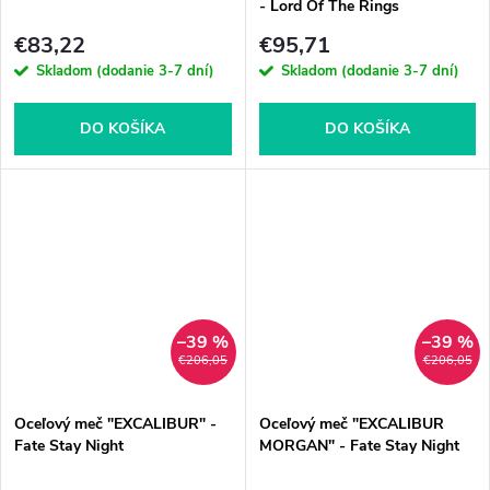
- Lord Of The Rings
€83,22
€95,71
Skladom (dodanie 3-7 dní)
Skladom (dodanie 3-7 dní)
DO KOŠÍKA
DO KOŠÍKA
–39 %
–39 %
€206,05
€206,05
Oceľový meč "EXCALIBUR" -
Oceľový meč "EXCALIBUR
Fate Stay Night
MORGAN" - Fate Stay Night