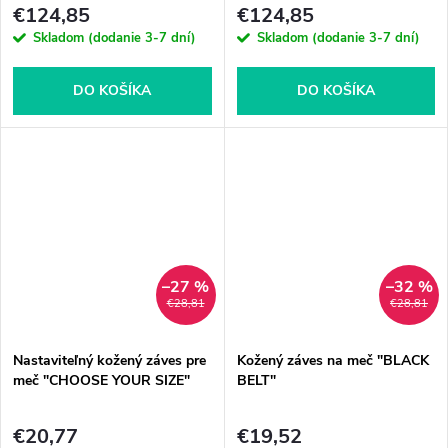
€124,85
€124,85
Skladom (dodanie 3-7 dní)
Skladom (dodanie 3-7 dní)
DO KOŠÍKA
DO KOŠÍKA
–27 %
–32 %
€28,81
€28,81
Nastaviteľný kožený záves pre
Kožený záves na meč "BLACK
meč "CHOOSE YOUR SIZE"
BELT"
€20,77
€19,52