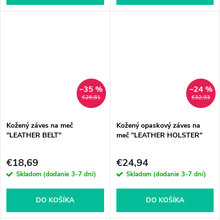
–35 %
–24 %
€28,81
€32,93
Kožený záves na meč
Kožený opaskový záves na
"LEATHER BELT"
meč "LEATHER HOLSTER"
€18,69
€24,94
Skladom (dodanie 3-7 dní)
Skladom (dodanie 3-7 dní)
DO KOŠÍKA
DO KOŠÍKA