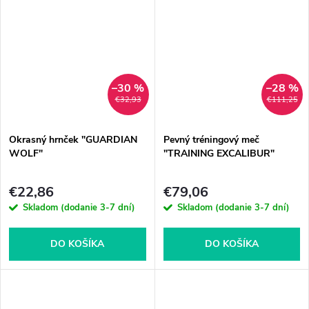
–30 %
–28 %
€32,93
€111,25
Okrasný hrnček "GUARDIAN
Pevný tréningový meč
WOLF"
"TRAINING EXCALIBUR"
€22,86
€79,06
Skladom (dodanie 3-7 dní)
Skladom (dodanie 3-7 dní)
DO KOŠÍKA
DO KOŠÍKA