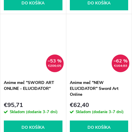
DO KOŠÍKA
DO KOŠÍKA
–53 %
–62 %
€206,05
€164,83
Anime meč "SWORD ART
Anime meč "NEW
ONLINE - ELUCIDATOR"
ELUCIDATOR" Sword Art
Online
€95,71
€62,40
Skladom (dodanie 3-7 dní)
Skladom (dodanie 3-7 dní)
DO KOŠÍKA
DO KOŠÍKA