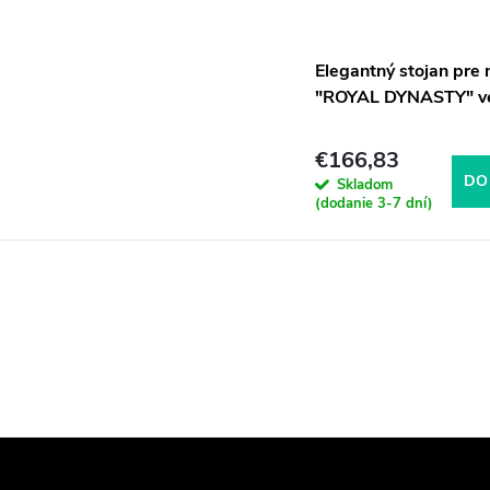
Elegantný stojan pre
"ROYAL DYNASTY" ve
€166,83
DO
Skladom
(dodanie 3-7 dní)