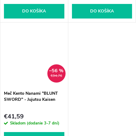
DO KOŠÍKA
DO KOŠÍKA
–56 %
€94,76
Meč Kento Nanami "BLUNT
SWORD" - Jujutsu Kaisen
€41,59
Skladom (dodanie 3-7 dní)