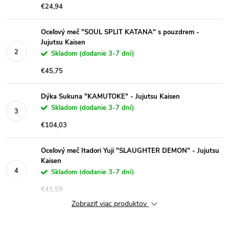
€24,94
Oceľový meč "SOUL SPLIT KATANA" s pouzdrem -
Jujutsu Kaisen
Skladom (dodanie 3-7 dní)
€45,75
Dýka Sukuna "KAMUTOKE" - Jujutsu Kaisen
Skladom (dodanie 3-7 dní)
€104,03
Oceľový meč Itadori Yuji "SLAUGHTER DEMON" - Jujutsu
Kaisen
Skladom (dodanie 3-7 dní)
€41,59
Zobraziť viac produktov