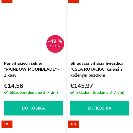
–49 %
€28,87
Pár vrhaciech sekier
Skladacia vrhacia hviezdica
"RAINBOW MOONBLADE" -
"ČSLA ROTAČKA" kalená s
2 kusy
koženým puzdrom
€14,56
€145,97
Skladom (dodanie 3-7 dní)
Skladom (dodanie 3-7 dní)
DO KOŠÍKA
DO KOŠÍKA
18+
18+