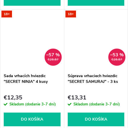
18+
18+
–57 %
–53 %
€28,87
€28,87
Sada vrhacích hviezdic
Súprava vrhaciech hviezdic
"SECRET NINJA" 4 kusy
"SECRET SAMURAJ" - 3 ks
€12,35
€13,31
Skladom (dodanie 3-7 dní)
Skladom (dodanie 3-7 dní)
DO KOŠÍKA
DO KOŠÍKA