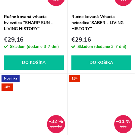
Ručne kovaná vrhacia
Ručne kovaná Vrhacia
hviezdica "SHARP SUN -
hviezdica"SABER - LIVING
LIVING HISTORY"
HISTORY"
€29,16
€29,16
Skladom (dodanie 3-7 dní)
Skladom (dodanie 3-7 dní)
DO KOŠÍKA
DO KOŠÍKA
Novinka
18+
18+
–32 %
–11 %
€37,13
€33