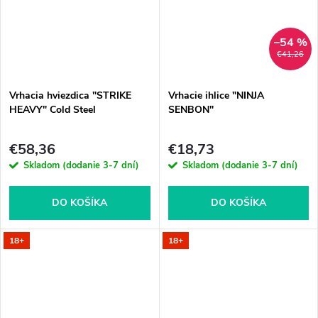
–54 %
€41,26
Vrhacia hviezdica "STRIKE
Vrhacie ihlice "NINJA
HEAVY" Cold Steel
SENBON"
€58,36
€18,73
Skladom (dodanie 3-7 dní)
Skladom (dodanie 3-7 dní)
DO KOŠÍKA
DO KOŠÍKA
18+
18+