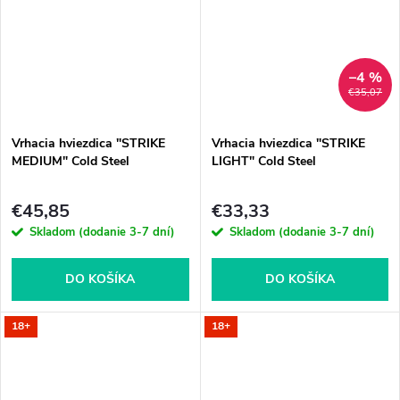
–4 %
€35,07
Vrhacia hviezdica "STRIKE
Vrhacia hviezdica "STRIKE
MEDIUM" Cold Steel
LIGHT" Cold Steel
€45,85
€33,33
Skladom (dodanie 3-7 dní)
Skladom (dodanie 3-7 dní)
DO KOŠÍKA
DO KOŠÍKA
18+
18+