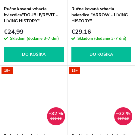
Ručne kovaná vrhacia
Ručne kovaná vrhacia
hviezdica"DOUBLE/REVIT -
hviezdica "ARROW - LIVING
LIVING HISTORY"
HISTORY"
€24,99
€29,16
Skladom (dodanie 3-7 dní)
Skladom (dodanie 3-7 dní)
DO KOŠÍKA
DO KOŠÍKA
18+
18+
–32 %
–32 %
€22,68
€37,13