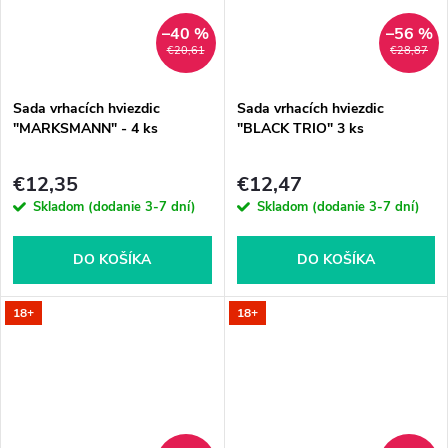
–40 %
–56 %
€20,61
€28,87
Sada vrhacích hviezdic
Sada vrhacích hviezdic
"MARKSMANN" - 4 ks
"BLACK TRIO" 3 ks
€12,35
€12,47
Skladom (dodanie 3-7 dní)
Skladom (dodanie 3-7 dní)
DO KOŠÍKA
DO KOŠÍKA
18+
18+