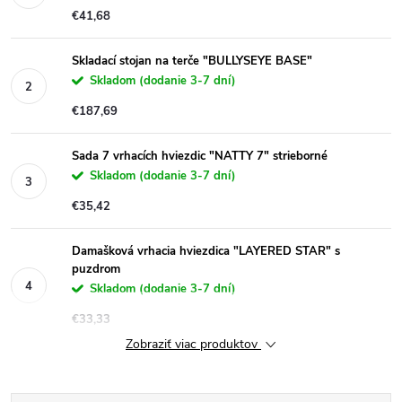
€41,68
Skladací stojan na terče "BULLYSEYE BASE"
Skladom (dodanie 3-7 dní)
€187,69
Sada 7 vrhacích hviezdic "NATTY 7" strieborné
Skladom (dodanie 3-7 dní)
€35,42
Damašková vrhacia hviezdica "LAYERED STAR" s
puzdrom
Skladom (dodanie 3-7 dní)
€33,33
Zobraziť viac produktov