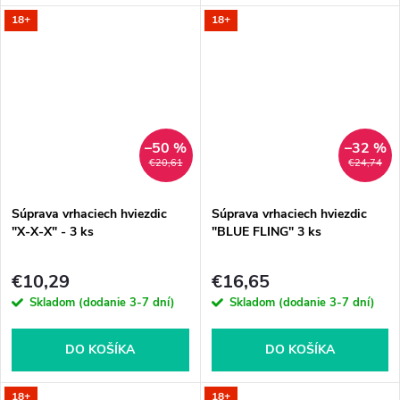
18+
18+
–50 %
–32 %
€20,61
€24,74
Súprava vrhaciech hviezdic
Súprava vrhaciech hviezdic
"X-X-X" - 3 ks
"BLUE FLING" 3 ks
€10,29
€16,65
Skladom (dodanie 3-7 dní)
Skladom (dodanie 3-7 dní)
DO KOŠÍKA
DO KOŠÍKA
18+
18+