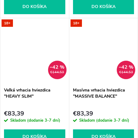
DO KOŠÍKA
DO KOŠÍKA
18+
18+
–42 %
–42 %
€144,53
€144,53
Veľká vrhacia hviezdica
Masívna vrhacia hviezdica
"HEAVY SLIM"
"MASSIVE BALANCE"
€83,39
€83,39
Skladom (dodanie 3-7 dní)
Skladom (dodanie 3-7 dní)
DO KOŠÍKA
DO KOŠÍKA