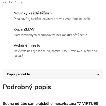
Záruka
:
2 roky
Novinky každý týždeň
Dizajnové aj funkčné novinky pre vás vyberáme neustále!
Kopa ZLIAV!
More zľavnených produktov za bezkonkurenčnú cenu!
Výdajné miesto
Navštívte nás aj osobne: Vajnorská 135, Bratislava. Tešíme sa
na vás!
Popis produktu
Podrobný popis
Set na údržbu samurajského meča/katána "7 VIRTUES