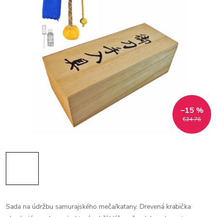
–15 %
€24,76
Sada na údržbu samurajského meča/katany. Drevená krabička