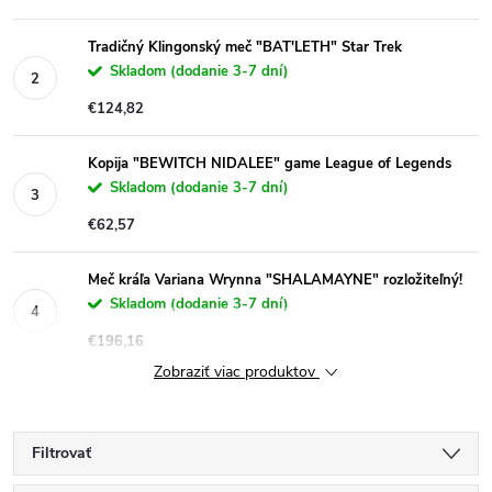
Tradičný Klingonský meč "BAT'LETH" Star Trek
Skladom (dodanie 3-7 dní)
€124,82
Kopija "BEWITCH NIDALEE" game League of Legends
Skladom (dodanie 3-7 dní)
€62,57
Meč kráľa Variana Wrynna "SHALAMAYNE" rozložiteľný!
Skladom (dodanie 3-7 dní)
€196,16
Zobraziť viac produktov
Filtrovať