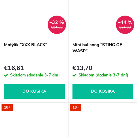
–32 %
–44 %
€24,69
€24,69
Motýlik "XXX BLACK"
Mini balisong "STING OF
WASP"
€16,61
€13,70
Skladom (dodanie 3-7 dní)
Skladom (dodanie 3-7 dní)
DO KOŠÍKA
DO KOŠÍKA
18+
18+