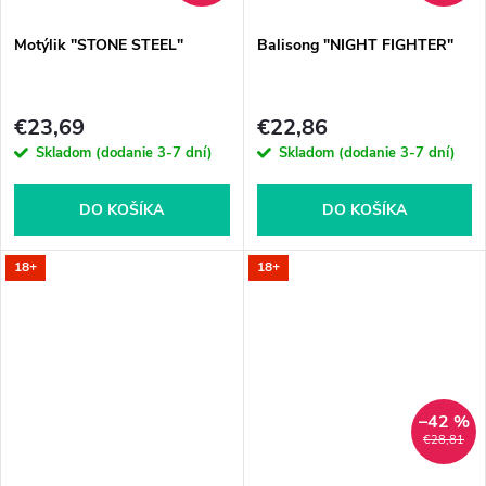
Motýlik "STONE STEEL"
Balisong "NIGHT FIGHTER"
€23,69
€22,86
Skladom (dodanie 3-7 dní)
Skladom (dodanie 3-7 dní)
DO KOŠÍKA
DO KOŠÍKA
18+
18+
–42 %
€28,81