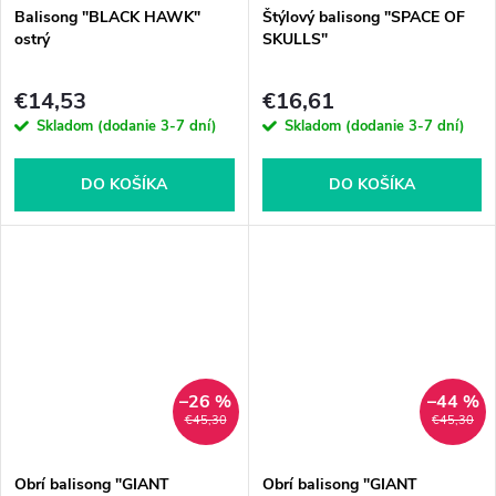
Balisong "BLACK HAWK"
Štýlový balisong "SPACE OF
ostrý
SKULLS"
€14,53
€16,61
Skladom (dodanie 3-7 dní)
Skladom (dodanie 3-7 dní)
DO KOŠÍKA
DO KOŠÍKA
–26 %
–44 %
€45,30
€45,30
Obrí balisong "GIANT
Obrí balisong "GIANT