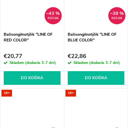
–43 %
–38 %
€37,06
€37,06
Balisong/motýlik "LINE OF
Balisong/motýlik "LINE OF
RED COLOR"
BLUE COLOR"
€20,77
€22,86
Skladom (dodanie 3-7 dní)
Skladom (dodanie 3-7 dní)
DO KOŠÍKA
DO KOŠÍKA
18+
18+