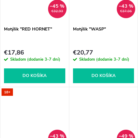
–45 %
–43 %
€32,93
€37,06
Motýlik "RED HORNET"
Motýlik "WASP"
€17,86
€20,77
Skladom (dodanie 3-7 dní)
Skladom (dodanie 3-7 dní)
DO KOŠÍKA
DO KOŠÍKA
18+
–43 %
–49 %