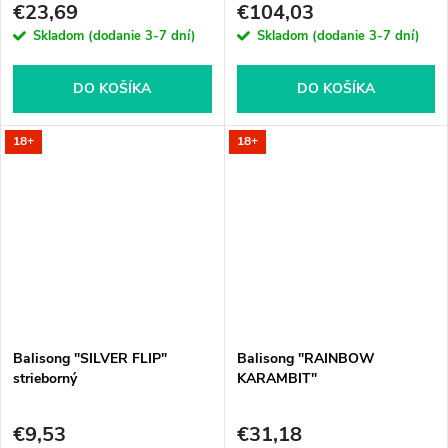
€23,69
€104,03
Skladom (dodanie 3-7 dní)
Skladom (dodanie 3-7 dní)
DO KOŠÍKA
DO KOŠÍKA
18+
18+
Balisong "SILVER FLIP"
Balisong "RAINBOW
strieborný
KARAMBIT"
€9,53
€31,18