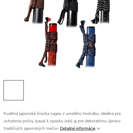
Kvalitná japonská šnúrka sageo z umelého hodvábu, ideálna pre
uchytenie pošvy (saya) k opasku (obi) aj pre dekoratívnu úpravu
tradičných japonských mečov.
Detailné informácie