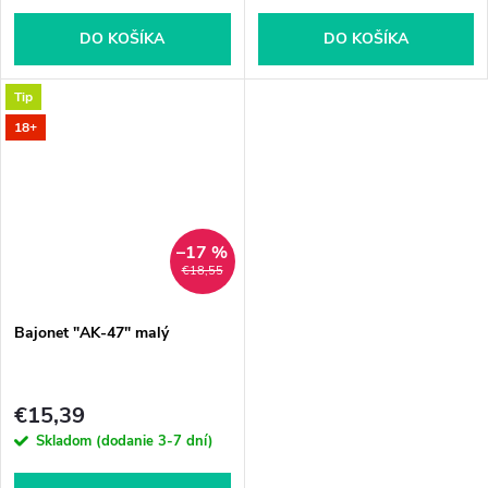
DO KOŠÍKA
DO KOŠÍKA
Tip
18+
–17 %
€18,55
Bajonet "AK-47" malý
€15,39
Skladom (dodanie 3-7 dní)