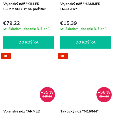
Vojenský nôž "KILLER
Vojenský nôž "HAMMER
COMMANDO" na prežitie!
DAGGER"
€79,22
€15,39
Skladom (dodanie 3-7 dní)
Skladom (dodanie 3-7 dní)
DO KOŠÍKA
DO KOŠÍKA
18+
18+
–35 %
–56 %
€45,39
€94,96
Vojenský nôž "ARMED
Taktický nôž "M16/M4"