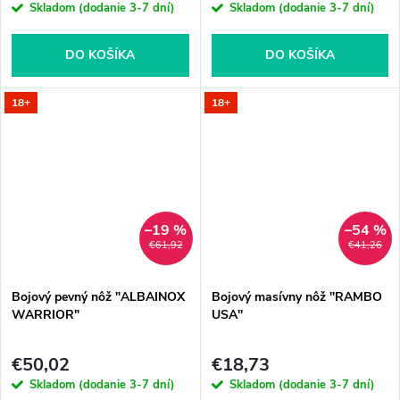
Skladom (dodanie 3-7 dní)
Skladom (dodanie 3-7 dní)
DO KOŠÍKA
DO KOŠÍKA
18+
18+
–19 %
–54 %
€61,92
€41,26
Bojový pevný nôž "ALBAINOX
Bojový masívny nôž "RAMBO
WARRIOR"
USA"
€50,02
€18,73
Skladom (dodanie 3-7 dní)
Skladom (dodanie 3-7 dní)