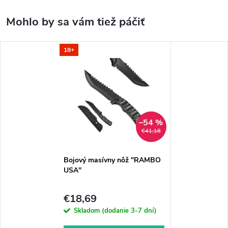
18+
–54 %
€41,18
Bojový masívny nôž "RAMBO
USA"
€18,69
Skladom (dodanie 3-7 dní)