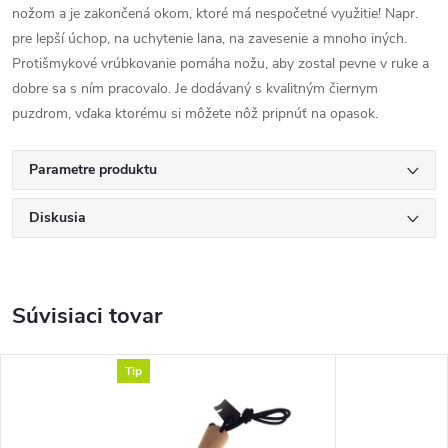
nožom a je zakončená okom, ktoré má nespočetné využitie! Napr.
pre lepší úchop, na uchytenie lana, na zavesenie a mnoho iných.
Protišmykové vrúbkovanie pomáha nožu, aby zostal pevne v ruke a
dobre sa s ním pracovalo. Je dodávaný s kvalitným čiernym
puzdrom, vďaka ktorému si môžete nôž pripnúť na opasok.
Parametre produktu
Diskusia
Súvisiaci tovar
Tip