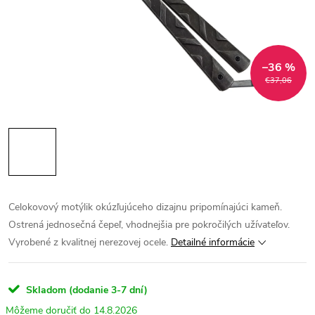
–36 %
€37,06
Celokovový motýlik okúzľujúceho dizajnu pripomínajúci kameň.
Ostrená jednosečná čepeľ, vhodnejšia pre pokročilých užívateľov.
Vyrobené z kvalitnej nerezovej ocele.
Detailné informácie
Skladom (dodanie 3-7 dní)
14.8.2026