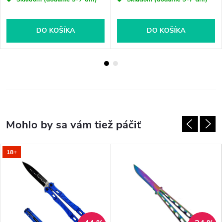
DO KOŠÍKA
DO KOŠÍKA
18+