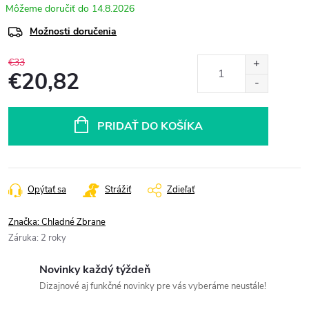
14.8.2026
Možnosti doručenia
€33
€20,82
Jednotková
cena:
PRIDAŤ DO KOŠÍKA
Opýtať sa
Strážiť
Zdieľať
Značka:
Chladné Zbrane
Záruka
:
2 roky
Novinky každý týždeň
Dizajnové aj funkčné novinky pre vás vyberáme neustále!