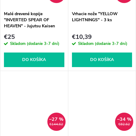
Malé drevené kopije
Vrhacie nože "YELLOW
"INVERTED SPEAR OF
LIGHTNINGS" - 3 ks
HEAVEN" - Jujutsu Kaisen
€25
€10,39
Skladom (dodanie 3-7 dní)
Skladom (dodanie 3-7 dní)
DO KOŠÍKA
DO KOŠÍKA
–27 %
–34 %
€144,62
€82,62