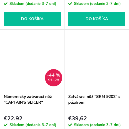
Skladom (dodanie 3-7 dní)
Skladom (dodanie 3-7 dní)
DO KOŠÍKA
DO KOŠÍKA
–44 %
€41,29
Námornícky zatvárací nôž
Zatvárací nôž "SRM 9202" s
"CAPTAIN'S SLICER"
púzdrom
€22,92
€39,62
Skladom (dodanie 3-7 dní)
Skladom (dodanie 3-7 dní)