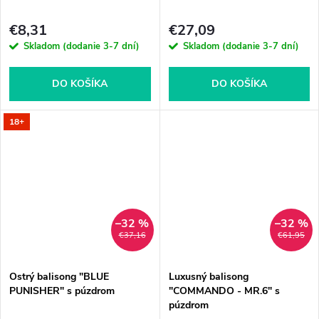
€8,31
€27,09
Skladom (dodanie 3-7 dní)
Skladom (dodanie 3-7 dní)
DO KOŠÍKA
DO KOŠÍKA
18+
–32 %
–32 %
€37,16
€61,95
Ostrý balisong "BLUE
Luxusný balisong
PUNISHER" s púzdrom
"COMMANDO - MR.6" s
púzdrom