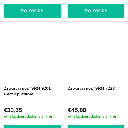
DO KOŠÍKA
DO KOŠÍKA
Zatvárací nôž "SRM 9201-
Zatvárací nôž "SRM 7228"
GW" s púzdrom
€33,35
€45,88
Skladom (dodanie 3-7 dní)
Skladom (dodanie 3-7 dní)