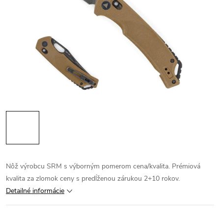
Nôž výrobcu SRM s výborným pomerom cena/kvalita. Prémiová
kvalita za zlomok ceny s predĺženou zárukou 2+10 rokov.
Detailné informácie