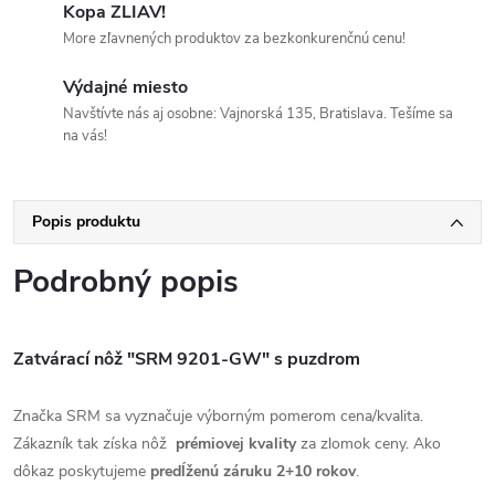
Kopa ZLIAV!
More zľavnených produktov za bezkonkurenčnú cenu!
Výdajné miesto
Navštívte nás aj osobne: Vajnorská 135, Bratislava. Tešíme sa
na vás!
Popis produktu
Podrobný popis
Zatvárací nôž "SRM 9201-GW" s puzdrom
Značka SRM sa vyznačuje výborným pomerom cena/kvalita.
Zákazník tak získa nôž
prémiovej kvality
za zlomok ceny. Ako
dôkaz poskytujeme
predĺženú záruku 2+10 rokov
.