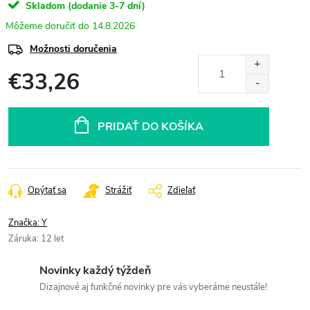
Skladom (dodanie 3-7 dní)
14.8.2026
Možnosti doručenia
€33,26
Jednotková
cena:
PRIDAŤ DO KOŠÍKA
Opýtať sa
Strážiť
Zdieľať
Značka:
Y
Záruka
:
12 let
Novinky každý týždeň
Dizajnové aj funkčné novinky pre vás vyberáme neustále!