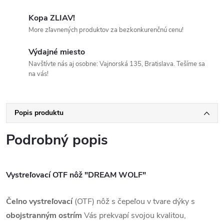
Kopa ZLIAV!
More zľavnených produktov za bezkonkurenčnú cenu!
Výdajné miesto
Navštívte nás aj osobne: Vajnorská 135, Bratislava. Tešíme sa
na vás!
Popis produktu
Podrobný popis
Vystreľovací OTF nôž "DREAM WOLF"
Čelno vystreľovací
(OTF) nôž s čepeľou v tvare dýky s
obojstranným ostrím
Vás prekvapí svojou kvalitou,