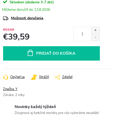
Skladom (dodanie 3-7 dní)
13.8.2026
Možnosti doručenia
€53,66
€39,59
Jednotková
cena:
PRIDAŤ DO KOŠÍKA
Opýtať sa
Strážiť
Zdieľať
Značka:
Y
Záruka
:
2 roky
Novinky každý týždeň
Dizajnové aj funkčné novinky pre vás vyberáme neustále!