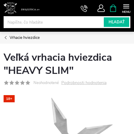
Prejsť
NÁKUPN
KOŠÍK
na
obsah
HĽADAŤ
Vrhacie hviezdice
Veľká vrhacia hviezdica
"HEAVY SLIM"
Podrobnosti hodnotenia
Neohodnotené
18+