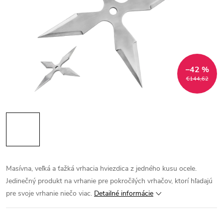
–42 %
€144,62
Masívna, veľká a ťažká vrhacia hviezdica z jedného kusu ocele.
Jedinečný produkt na vrhanie pre pokročilých vrhačov, ktorí hľadajú
pre svoje vrhanie niečo viac.
Detailné informácie