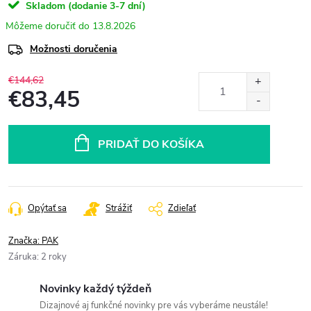
Skladom (dodanie 3-7 dní)
13.8.2026
Možnosti doručenia
€144,62
€83,45
Jednotková
cena:
PRIDAŤ DO KOŠÍKA
Opýtať sa
Strážiť
Zdieľať
Značka:
PAK
Záruka
:
2 roky
Novinky každý týždeň
Dizajnové aj funkčné novinky pre vás vyberáme neustále!