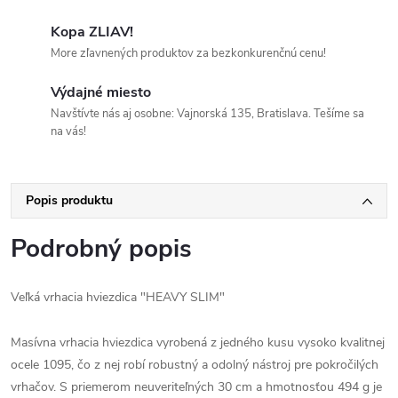
Kopa ZLIAV!
More zľavnených produktov za bezkonkurenčnú cenu!
Výdajné miesto
Navštívte nás aj osobne: Vajnorská 135, Bratislava. Tešíme sa
na vás!
Popis produktu
Podrobný popis
Veľká vrhacia hviezdica "HEAVY SLIM"
Masívna vrhacia hviezdica vyrobená z jedného kusu vysoko kvalitnej
ocele 1095, čo z nej robí robustný a odolný nástroj pre pokročilých
vrhačov. S priemerom neuveriteľných 30 cm a hmotnosťou 494 g je