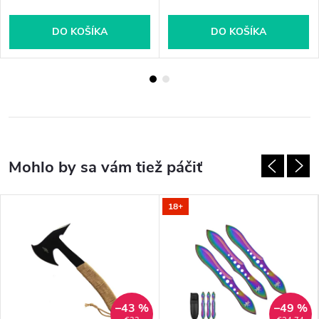
DO KOŠÍKA
DO KOŠÍKA
18+
–43 %
–49 %