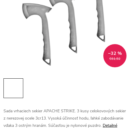
–32 %
€61,92
Sada vrhaciech sekier APACHE STRIKE. 3 kusy celokovových sekier
z nerezovej ocele 3cr13. Vysoká účinnosť hodu, ľahké zabodávanie
vďaka 3 ostrým hranám. Súčasťou je nylonové puzdro.
Detailné