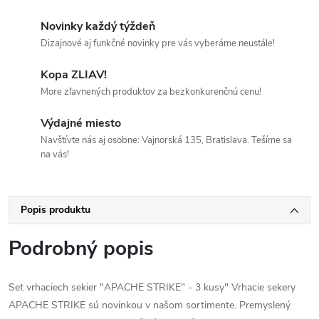
Novinky každý týždeň
Dizajnové aj funkčné novinky pre vás vyberáme neustále!
Kopa ZLIAV!
More zľavnených produktov za bezkonkurenčnú cenu!
Výdajné miesto
Navštívte nás aj osobne: Vajnorská 135, Bratislava. Tešíme sa
na vás!
Popis produktu
Podrobný popis
Set vrhaciech sekier "APACHE STRIKE" - 3 kusy" Vrhacie sekery
APACHE STRIKE sú novinkou v našom sortimente. Premyslený