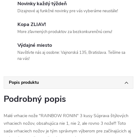
Novinky každý týždeň
Dizajnové aj funkčné novinky pre vás vyberáme neustále!
Kopa ZLIAV!
More zľavnených produktov za bezkonkurenčnú cenu!
Výdajné miesto
Navštívte nás aj osobne: Vajnorská 135, Bratislava. Tešíme sa
na vás!
Popis produktu
Podrobný popis
Malé vrhacie nože "RAINBOW RONIN" 3 kusy Súprava štýlových
vrhaciech nožov, obsahujúca nie 1, nie 2, ale rovno 3 nože!!! Toto
sada vrhaciech nožov je tým správnym výberom pre začínajúcich aj