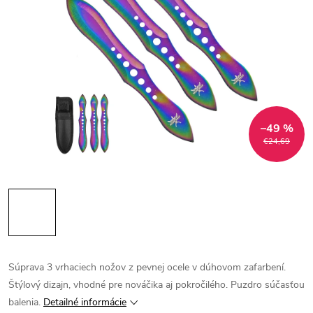
–49 %
€24,69
Súprava 3 vrhaciech nožov z pevnej ocele v dúhovom zafarbení.
Štýlový dizajn, vhodné pre nováčika aj pokročilého. Puzdro súčasťou
balenia.
Detailné informácie