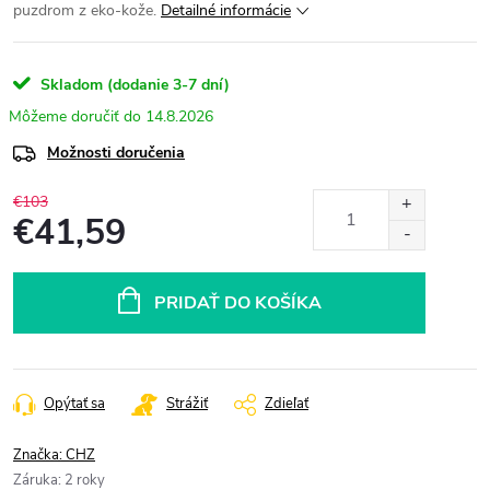
puzdrom z eko-kože.
Detailné informácie
Skladom (dodanie 3-7 dní)
14.8.2026
Možnosti doručenia
€103
€41,59
Jednotková
cena:
PRIDAŤ DO KOŠÍKA
Opýtať sa
Strážiť
Zdieľať
Značka:
CHZ
Záruka
:
2 roky