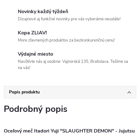
Novinky každý týždeň
Dizajnové aj funkčné novinky pre vás vyberáme neustále!
Kopa ZLIAV!
More zľavnených produktov za bezkonkurenčnú cenu!
Výdajné miesto
Navštívte nás aj osobne: Vajnorská 135, Bratislava. Tešíme sa
na vás!
Popis produktu
Podrobný popis
Oceľový meč Itadori Yuji "SLAUGHTER DEMON" - Jujutsu