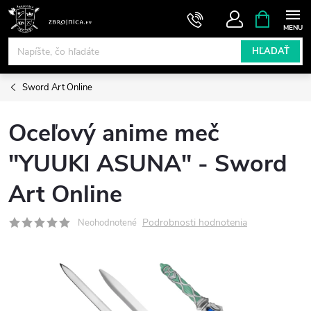
Prejsť
NÁKUPN
KOŠÍK
na
obsah
HĽADAŤ
Sword Art Online
Oceľový anime meč
"YUUKI ASUNA" - Sword
Art Online
Podrobnosti hodnotenia
Neohodnotené