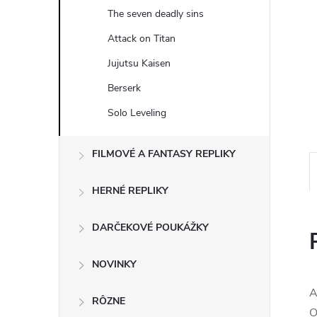
The seven deadly sins
Attack on Titan
Jujutsu Kaisen
Berserk
Solo Leveling
FILMOVÉ A FANTASY REPLIKY
HERNÉ REPLIKY
DARČEKOVÉ POUKÁŽKY
NOVINKY
A
RÔZNE
O