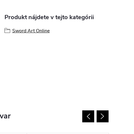
Produkt nájdete v tejto kategórii
Sword Art Online
ovar