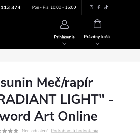
 113 374
ných údajov
Pon - Pia: 10:00 - 16:00
NÁKUPNÝ
KOŠÍK
Prázdny košík
Prihlásenie
sunin Meč/rapír
RADIANT LIGHT" -
word Art Online
Podrobnosti hodnotenia
Neohodnotené