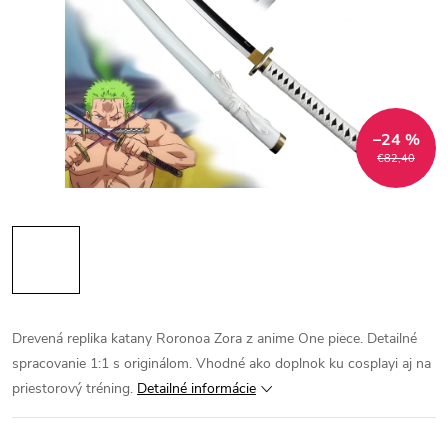
–24 %
€82,40
Drevená replika katany Roronoa Zora z anime One piece. Detailné
spracovanie 1:1 s originálom. Vhodné ako doplnok ku cosplayi aj na
priestorový tréning.
Detailné informácie