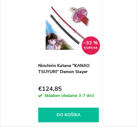
–32 %
€185,44
Ninchirin Katana "KANAO
TSUYURI" Demon Slayer
€124,85
Skladom (dodanie 3-7 dní)
DO KOŠÍKA