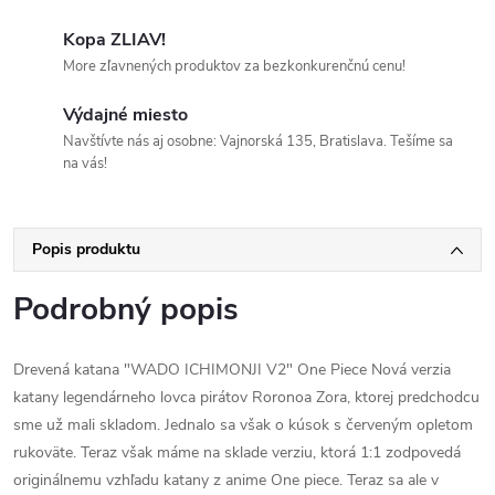
Kopa ZLIAV!
More zľavnených produktov za bezkonkurenčnú cenu!
Výdajné miesto
Navštívte nás aj osobne: Vajnorská 135, Bratislava. Tešíme sa
na vás!
Popis produktu
Podrobný popis
Drevená katana "WADO ICHIMONJI V2" One Piece Nová verzia
katany legendárneho lovca pirátov Roronoa Zora, ktorej predchodcu
sme už mali skladom. Jednalo sa však o kúsok s červeným opletom
rukoväte. Teraz však máme na sklade verziu, ktorá 1:1 zodpovedá
originálnemu vzhľadu katany z anime One piece. Teraz sa ale v