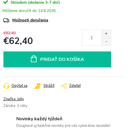
Skladom (dodanie 3-7 dní)
14.8.2026
Možnosti doručenia
€82,40
€62,40
Jednotková
cena:
PRIDAŤ DO KOŠÍKA
Opýtať sa
Strážiť
Zdieľať
Značka:
Jolly
Záruka
:
2 roky
Novinky každý týždeň
Dizajnové aj funkčné novinky pre vás vyberáme neustále!