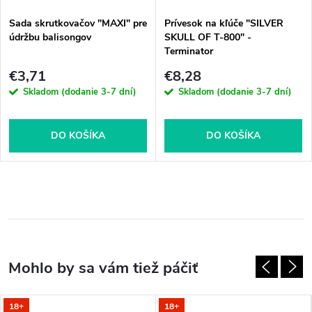
Sada skrutkovačov "MAXI" pre
Prívesok na kľúče "SILVER
údržbu balisongov
SKULL OF T-800" -
Terminator
€3,71
€8,28
Skladom (dodanie 3-7 dní)
Skladom (dodanie 3-7 dní)
DO KOŠÍKA
DO KOŠÍKA
18+
18+