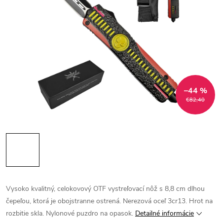
–44 %
€82,40
Vysoko kvalitný, celokovový OTF vystreľovací nôž s 8,8 cm dlhou
čepeľou, ktorá je obojstranne ostrená. Nerezová oceľ 3cr13. Hrot na
rozbitie skla. Nylonové puzdro na opasok.
Detailné informácie