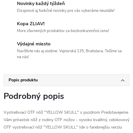
Novinky každý týždeň
Dizajnové aj funkčné novinky pre vás vyberáme neustále!
Kopa ZLIAV!
More zľavnených produktov za bezkonkurenčnú cenu!
Výdajné miesto
Navštívte nás aj osobne: Vajnorská 135, Bratislava. Tešíme sa
na vás!
Popis produktu
Podrobný popis
Vystreľovací OTF nôž "YELLOW SKULL" s puzdrom Predstavejeme
Vám prírastok nôž z rodiny OTF nožov - vysoko kvalitný, celokovový
OTF vystreľovací nôž "YELLOW SKULL" Ide o farebnejšiu verziu