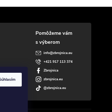
info
@
zbrojnica.eu
+421 917 113 374
Zbrojnica
Súhlasím
zbrojnica.eu
@zbrojnica.eu