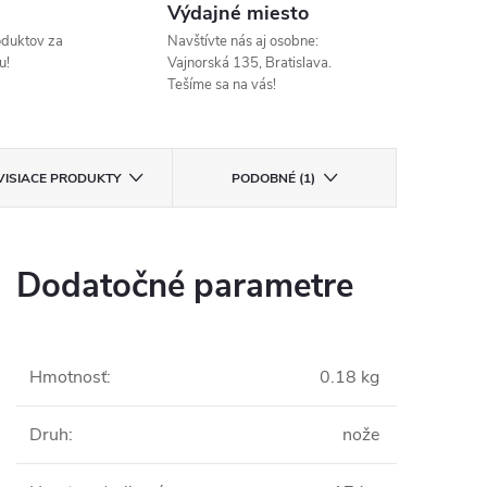
Výdajné miesto
oduktov za
Navštívte nás aj osobne:
u!
Vajnorská 135, Bratislava.
Tešíme sa na vás!
VISIACE PRODUKTY
PODOBNÉ (1)
Dodatočné parametre
Hmotnosť
:
0.18 kg
Druh
:
nože