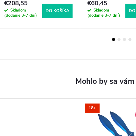
€208,55
€60,45
Skladom
Skladom
DO KOŠÍKA
DO
(dodanie 3-7 dní)
(dodanie 3-7 dní)
18+