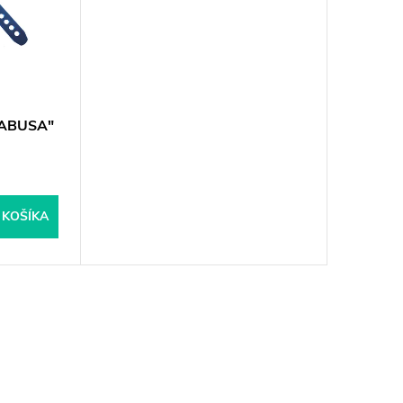
YABUSA"
 KOŠÍKA