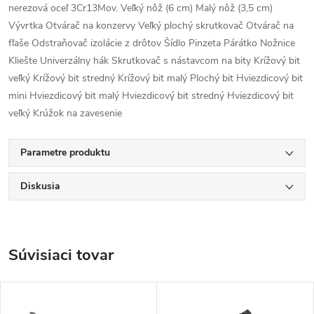
nerezová oceľ 3Cr13Mov. Veľký nôž (6 cm) Malý nôž (3,5 cm)
Vývrtka Otvárač na konzervy Veľký plochý skrutkovač Otvárač na
fľaše Odstraňovač izolácie z drôtov Šídlo Pinzeta Párátko Nožnice
Kliešte Univerzálny hák Skrutkovač s nástavcom na bity Krížový bit
veľký Krížový bit stredný Krížový bit malý Plochý bit Hviezdicový bit
mini Hviezdicový bit malý Hviezdicový bit stredný Hviezdicový bit
veľký Krúžok na zavesenie
Parametre produktu
Diskusia
Súvisiaci tovar