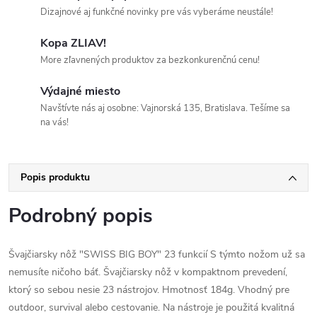
Dizajnové aj funkčné novinky pre vás vyberáme neustále!
Kopa ZLIAV!
More zľavnených produktov za bezkonkurenčnú cenu!
Výdajné miesto
Navštívte nás aj osobne: Vajnorská 135, Bratislava. Tešíme sa
na vás!
Popis produktu
Podrobný popis
Švajčiarsky nôž "SWISS BIG BOY" 23 funkcií S týmto nožom už sa
nemusíte ničoho báť. Švajčiarsky nôž v kompaktnom prevedení,
ktorý so sebou nesie 23 nástrojov. Hmotnosť 184g. Vhodný pre
outdoor, survival alebo cestovanie. Na nástroje je použitá kvalitná