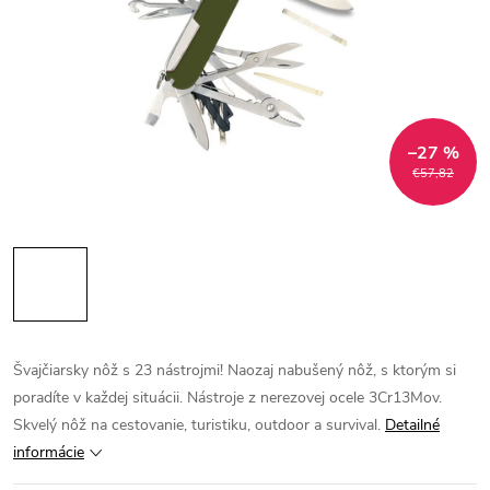
–27 %
€57,82
Švajčiarsky nôž s 23 nástrojmi! Naozaj nabušený nôž, s ktorým si
poradíte v každej situácii. Nástroje z nerezovej ocele 3Cr13Mov.
Skvelý nôž na cestovanie, turistiku, outdoor a survival.
Detailné
informácie