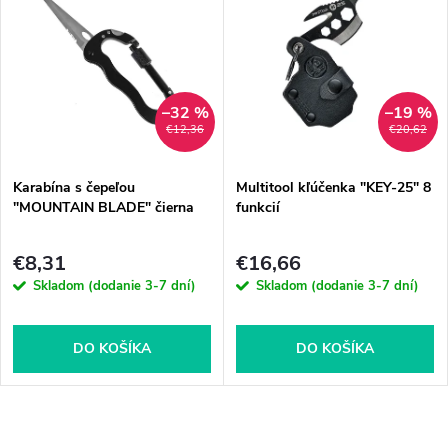
–32 %
–19 %
€12,36
€20,62
Karabína s čepeľou
Multitool kľúčenka "KEY-25" 8
"MOUNTAIN BLADE" čierna
funkcií
€8,31
€16,66
Skladom (dodanie 3-7 dní)
Skladom (dodanie 3-7 dní)
DO KOŠÍKA
DO KOŠÍKA