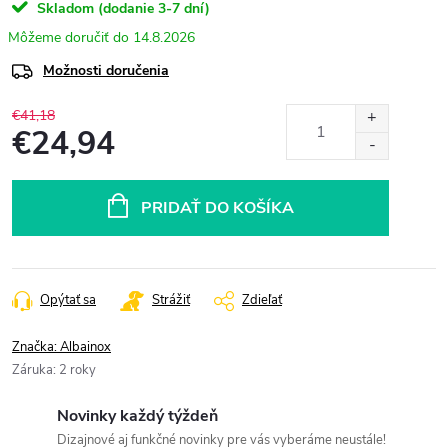
Skladom (dodanie 3-7 dní)
14.8.2026
Možnosti doručenia
€41,18
€24,94
Jednotková
cena:
PRIDAŤ DO KOŠÍKA
Opýtať sa
Strážiť
Zdieľať
Značka:
Albainox
Záruka
:
2 roky
Novinky každý týždeň
Dizajnové aj funkčné novinky pre vás vyberáme neustále!