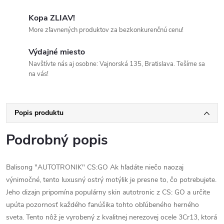
Kopa ZLIAV!
More zľavnených produktov za bezkonkurenčnú cenu!
Výdajné miesto
Navštívte nás aj osobne: Vajnorská 135, Bratislava. Tešíme sa
na vás!
Popis produktu
Podrobný popis
Balisong "AUTOTRONIK" CS:GO Ak hľadáte niečo naozaj
výnimočné, tento luxusný ostrý motýlik je presne to, čo potrebujete.
Jeho dizajn pripomína populárny skin autotronic z CS: GO a určite
upúta pozornosť každého fanúšika tohto obľúbeného herného
sveta. Tento nôž je vyrobený z kvalitnej nerezovej ocele 3Cr13, ktorá