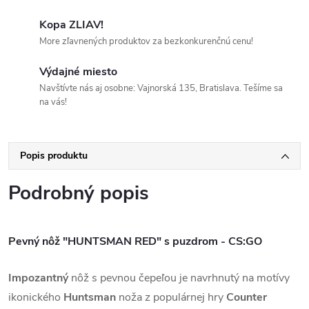
Kopa ZLIAV!
More zľavnených produktov za bezkonkurenčnú cenu!
Výdajné miesto
Navštívte nás aj osobne: Vajnorská 135, Bratislava. Tešíme sa
na vás!
Popis produktu
Podrobný popis
Pevný nôž "HUNTSMAN RED" s puzdrom - CS:GO
Impozantný
nôž s pevnou čepeľou je navrhnutý na motívy
ikonického
Huntsman
noža z populárnej hry
Counter