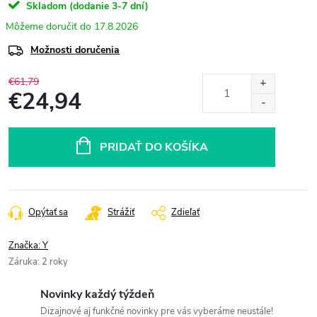
Skladom (dodanie 3-7 dní)
17.8.2026
Možnosti doručenia
€61,79
€24,94
Jednotková
cena:
PRIDAŤ DO KOŠÍKA
Opýtať sa
Strážiť
Zdieľať
Značka:
Y
Záruka
:
2 roky
Novinky každý týždeň
Dizajnové aj funkčné novinky pre vás vyberáme neustále!