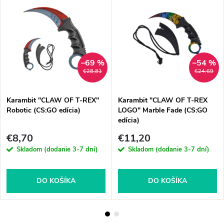
–69 %
–54 %
€28,81
€24,69
Karambit "CLAW OF T-REX"
Karambit "CLAW OF T-REX
Robotic (CS:GO edícia)
LOGO" Marble Fade (CS:GO
edícia)
€8,70
€11,20
Skladom (dodanie 3-7 dní)
Skladom (dodanie 3-7 dní)
DO KOŠÍKA
DO KOŠÍKA