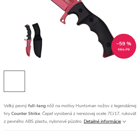
–59 %
€61,79
Veľký pevný
full-tang
nôž na motívy Huntsman nožov z legendárnej
hry
Counter Strike
. Čepeľ vyrobená z nerezovej ocele 7Cr17, rukoväť
z pevného ABS plastu, nylonové púzdro.
Detailné informácie