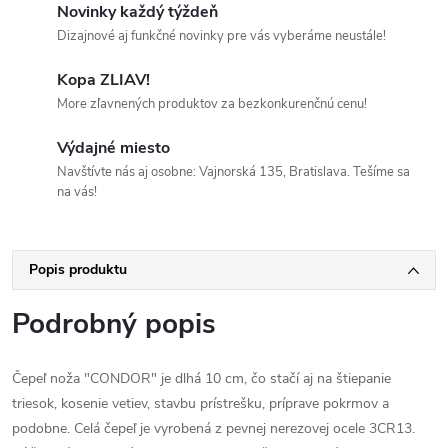
Novinky každý týždeň
Dizajnové aj funkčné novinky pre vás vyberáme neustále!
Kopa ZLIAV!
More zľavnených produktov za bezkonkurenčnú cenu!
Výdajné miesto
Navštívte nás aj osobne: Vajnorská 135, Bratislava. Tešíme sa
na vás!
Popis produktu
Podrobný popis
Čepeľ noža "CONDOR" je dlhá 10 cm, čo stačí aj na štiepanie
triesok, kosenie vetiev, stavbu prístrešku, príprave pokrmov a
podobne. Celá čepeľ je vyrobená z pevnej nerezovej ocele 3CR13.