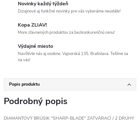
Novinky každý týždeň
Dizajnové aj funkčné novinky pre vás vyberáme neustále!
Kopa ZLIAV!
More zľavnených produktov za bezkonkurenčnú cenu!
Výdajné miesto
Navštívte nás aj osobne: Vajnorská 135, Bratislava. Tešíme sa
na vás!
Popis produktu
Podrobný popis
DIAMANTOVÝ BRÚSIK "SHARP-BLADE" ZATVÁRACÍ / 2 DRUHY