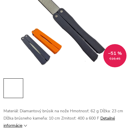
–51 %
€16,45
Materiál: Diamantový brúsik na nože Hmotnosť: 62 g Dĺžka: 23 cm
Dĺžka brúsneho kameňa: 10 cm Zrnitosť: 400 a 600 F
Detailné
informácie