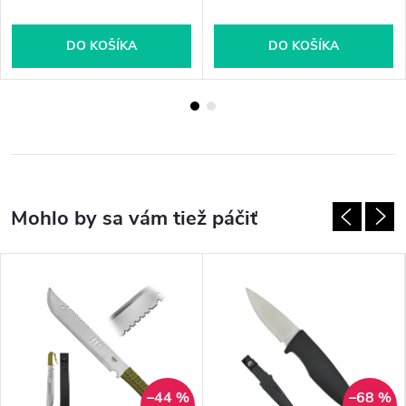
DO KOŠÍKA
DO KOŠÍKA
–44 %
–68 %