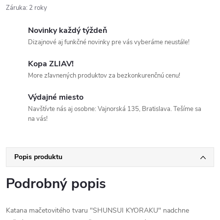
Záruka
:
2 roky
Novinky každý týždeň
Dizajnové aj funkčné novinky pre vás vyberáme neustále!
Kopa ZLIAV!
More zľavnených produktov za bezkonkurenčnú cenu!
Výdajné miesto
Navštívte nás aj osobne: Vajnorská 135, Bratislava. Tešíme sa
na vás!
Popis produktu
Podrobný popis
Katana mačetovitého tvaru "SHUNSUI KYORAKU" nadchne