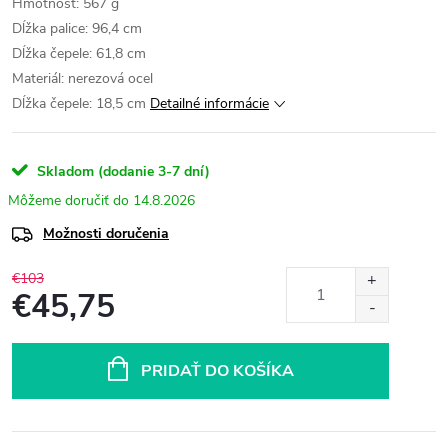
Hmotnosť: 567 g
Dĺžka palice: 96,4 cm
Dĺžka čepele: 61,8 cm
Materiál: nerezová ocel
Dĺžka čepele: 18,5 cm
Detailné informácie
Skladom (dodanie 3-7 dní)
14.8.2026
Možnosti doručenia
€103
€45,75
Jednotková
cena:
PRIDAŤ DO KOŠÍKA