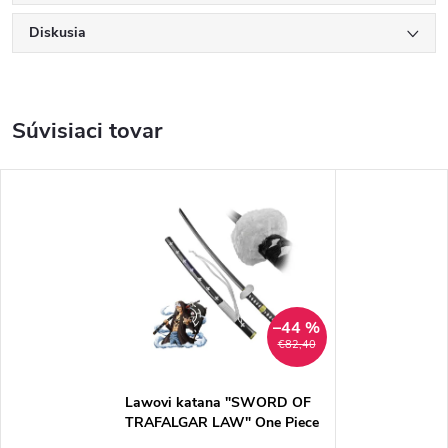
Diskusia
Súvisiaci tovar
–44 %
€82,40
Lawovi katana "SWORD OF
TRAFALGAR LAW" One Piece