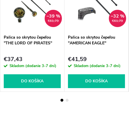
–39 %
–32 %
€61,79
€61,79
Palica so skrytou čepeľou
Palica so skrytou čepeľou
"THE LORD OF PIRATES"
"AMERICAN EAGLE"
€37,43
€41,59
Skladom (dodanie 3-7 dní)
Skladom (dodanie 3-7 dní)
DO KOŠÍKA
DO KOŠÍKA