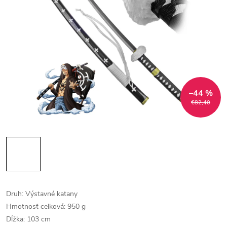
–44 %
€82,40
Druh: Výstavné katany
Hmotnosť celková: 950 g
Dĺžka: 103 cm