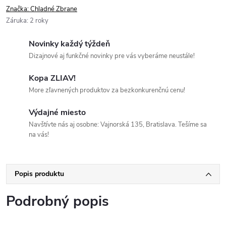
Značka:
Chladné Zbrane
Záruka
:
2 roky
Novinky každý týždeň
Dizajnové aj funkčné novinky pre vás vyberáme neustále!
Kopa ZLIAV!
More zľavnených produktov za bezkonkurenčnú cenu!
Výdajné miesto
Navštívte nás aj osobne: Vajnorská 135, Bratislava. Tešíme sa
na vás!
Popis produktu
Podrobný popis