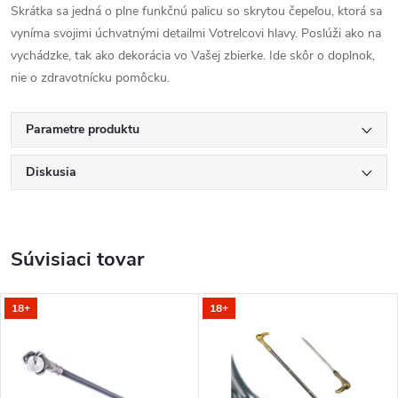
Skrátka sa jedná o plne funkčnú palicu so skrytou čepeľou, ktorá sa
vyníma svojimi úchvatnými detailmi Votrelcovi hlavy. Poslúži ako na
vychádzke, tak ako dekorácia vo Vašej zbierke. Ide skôr o doplnok,
nie o zdravotnícku pomôcku.
Parametre produktu
Diskusia
Súvisiaci tovar
18+
18+