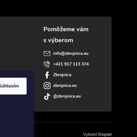
info
@
zbrojnica.eu
+421 917 113 374
Zbrojnica
Súhlasím
zbrojnica.eu
@zbrojnica.eu
Vytvoril Shoptet