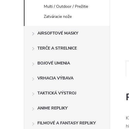
Multi / Outdoor / Prežitie
Zatváracie nože
AIRSOFTOVÉ MASKY
TERČE A STRELNICE
BOJOVÉ UMENIA
VRHACIA VÝBAVA
TAKTICKÁ VÝSTROJ
ANIME REPLIKY
K
FILMOVÉ A FANTASY REPLIKY
h