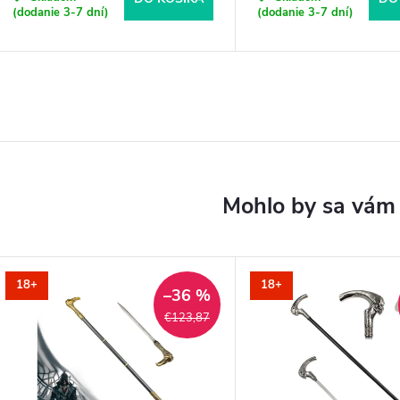
(dodanie 3-7 dní)
(dodanie 3-7 dní)
18+
18+
–36 %
€123,87