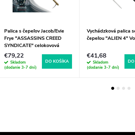
Palica s čepeľov Jacob/Evie
Vychádzková palica s
Frye "ASSASSINS CREED
čepeľou "ALIEN 4" Vo
SYNDICATE" celokovová
€79,22
€41,68
DO KOŠÍKA
DO
Skladom
Skladom
(dodanie 3-7 dní)
(dodanie 3-7 dní)