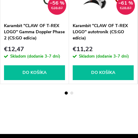
–56 %
–61 %
€28,87
€28,87
Karambit "CLAW OF T-REX
Karambit "CLAW OF T-REX
LOGO" Gamma Doppler Phase
LOGO" autotroník (CS:GO
2 (CS:GO edícia)
edícia)
€12,47
€11,22
Skladom (dodanie 3-7 dní)
Skladom (dodanie 3-7 dní)
DO KOŠÍKA
DO KOŠÍKA