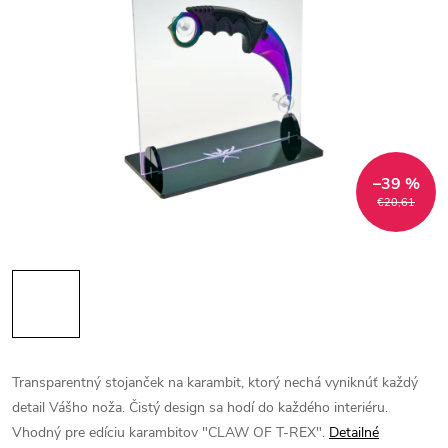
–39 %
€20,61
Transparentný stojanček na karambit, ktorý nechá vyniknúť každý
detail Vášho noža. Čistý design sa hodí do každého interiéru.
Vhodný pre edíciu karambitov "CLAW OF T-REX".
Detailné