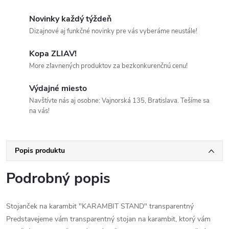
Novinky každý týždeň
Dizajnové aj funkčné novinky pre vás vyberáme neustále!
Kopa ZLIAV!
More zľavnených produktov za bezkonkurenčnú cenu!
Výdajné miesto
Navštívte nás aj osobne: Vajnorská 135, Bratislava. Tešíme sa
na vás!
Popis produktu
Podrobný popis
Stojanček na karambit "KARAMBIT STAND" transparentný
Predstavejeme vám transparentný stojan na karambit, ktorý vám