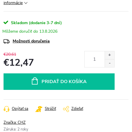
informácie
Skladom (dodanie 3-7 dní)
13.8.2026
Možnosti doručenia
€20,61
€12,47
Jednotková
cena:
PRIDAŤ DO KOŠÍKA
Opýtať sa
Strážiť
Zdieľať
Značka:
CHZ
Záruka
:
2 roky