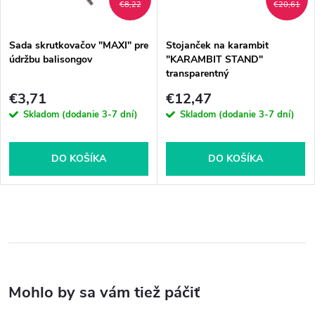
€8,22
€20,61
Sada skrutkovačov "MAXI" pre
Stojanček na karambit
údržbu balisongov
"KARAMBIT STAND"
transparentný
€3,71
€12,47
Skladom (dodanie 3-7 dní)
Skladom (dodanie 3-7 dní)
DO KOŠÍKA
DO KOŠÍKA