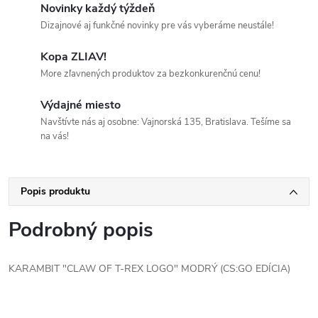
Novinky každý týždeň
Dizajnové aj funkčné novinky pre vás vyberáme neustále!
Kopa ZLIAV!
More zľavnených produktov za bezkonkurenčnú cenu!
Výdajné miesto
Navštívte nás aj osobne: Vajnorská 135, Bratislava. Tešíme sa
na vás!
Popis produktu
Podrobný popis
KARAMBIT "CLAW OF T-REX LOGO" MODRÝ (CS:GO EDÍCIA)