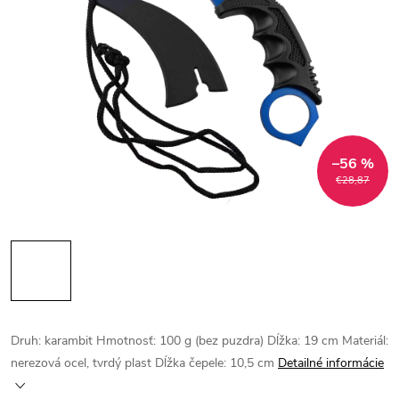
–56 %
€28,87
Druh: karambit Hmotnosť: 100 g (bez puzdra) Dĺžka: 19 cm Materiál:
nerezová ocel, tvrdý plast Dĺžka čepele: 10,5 cm
Detailné informácie