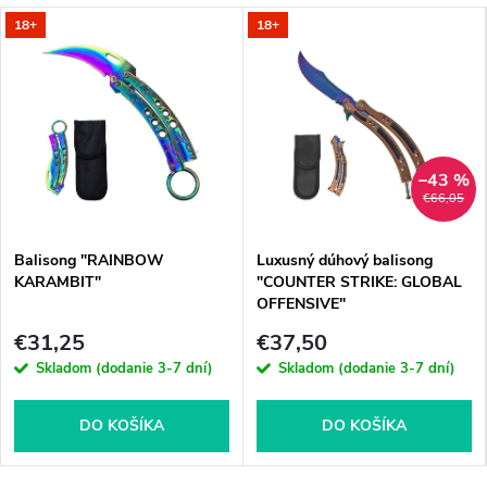
18+
18+
–43 %
€66,05
Balisong "RAINBOW
Luxusný dúhový balisong
KARAMBIT"
"COUNTER STRIKE: GLOBAL
OFFENSIVE"
€31,25
€37,50
Skladom (dodanie 3-7 dní)
Skladom (dodanie 3-7 dní)
DO KOŠÍKA
DO KOŠÍKA