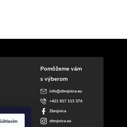
info
@
zbrojnica.eu
+421 917 113 374
Zbrojnica
Súhlasím
zbrojnica.eu