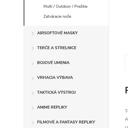
Multi / Outdoor / Prežitie
Zatváracie nože
AIRSOFTOVÉ MASKY
TERČE A STRELNICE
BOJOVÉ UMENIA
VRHACIA VÝBAVA
TAKTICKÁ VÝSTROJ
ANIME REPLIKY
T
A
FILMOVÉ A FANTASY REPLIKY
c