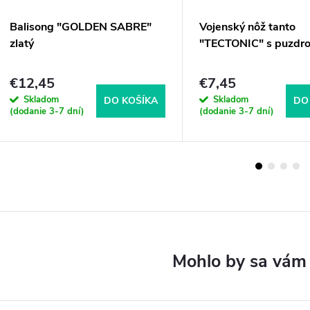
Balisong "GOLDEN SABRE"
Vojenský nôž tanto
zlatý
"TECTONIC" s puzdr
€12,45
€7,45
Skladom
Skladom
DO KOŠÍKA
DO
(dodanie 3-7 dní)
(dodanie 3-7 dní)