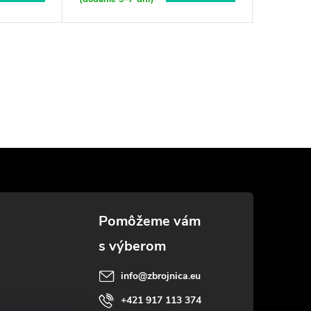
info
@
zbrojnica.eu
+421 917 113 374