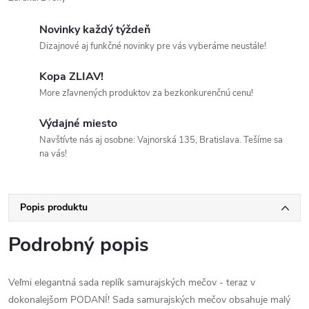
Novinky každý týždeň
Dizajnové aj funkčné novinky pre vás vyberáme neustále!
Kopa ZLIAV!
More zľavnených produktov za bezkonkurenčnú cenu!
Výdajné miesto
Navštívte nás aj osobne: Vajnorská 135, Bratislava. Tešíme sa
na vás!
Popis produktu
Podrobný popis
Veľmi elegantná sada replík samurajských mečov - teraz v
dokonalejšom PODANÍ! Sada samurajských mečov obsahuje malý