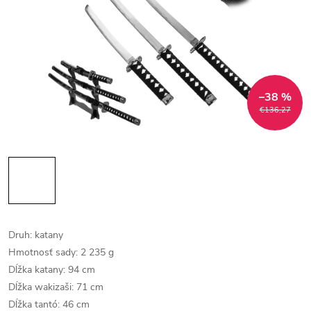
–38 %
€136,27
Druh: katany
Hmotnosť sady: 2 235 g
Dĺžka katany: 94 cm
Dĺžka wakizaši: 71 cm
Dĺžka tantó: 46 cm