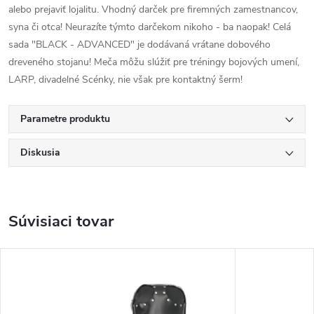
alebo prejaviť lojalitu. Vhodný darček pre firemných zamestnancov,
syna či otca! Neurazíte týmto darčekom nikoho - ba naopak! Celá
sada "BLACK - ADVANCED" je dodávaná vrátane dobového
dreveného stojanu! Meča môžu slúžiť pre tréningy bojových umení,
LARP, divadelné Scénky, nie však pre kontaktný šerm!
Parametre produktu
Diskusia
Súvisiaci tovar