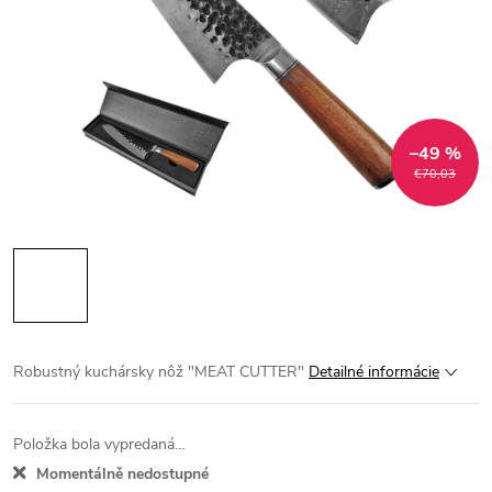
–49 %
€70,03
Robustný kuchársky nôž "MEAT CUTTER"
Detailné informácie
Položka bola vypredaná…
Momentálně nedostupné