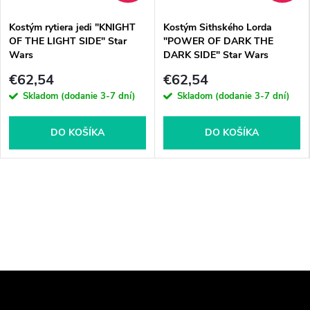
Kostým rytiera jedi "KNIGHT
Kostým Sithského Lorda
OF THE LIGHT SIDE" Star
"POWER OF DARK THE
Wars
DARK SIDE" Star Wars
€62,54
€62,54
Skladom (dodanie 3-7 dní)
Skladom (dodanie 3-7 dní)
DO KOŠÍKA
DO KOŠÍKA
Z