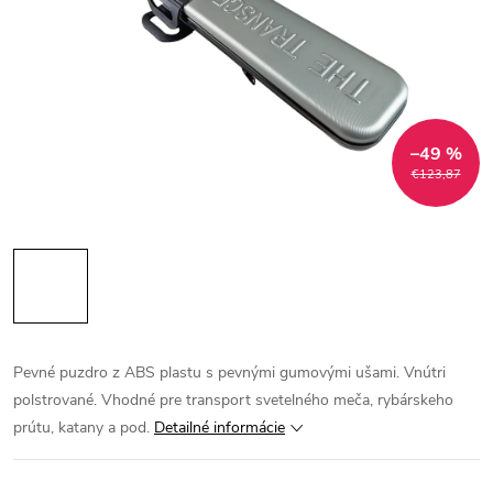
–49 %
€123,87
Pevné puzdro z ABS plastu s pevnými gumovými ušami. Vnútri
polstrované. Vhodné pre transport svetelného meča, rybárskeho
prútu, katany a pod.
Detailné informácie