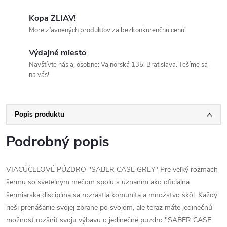
Kopa ZLIAV!
More zľavnených produktov za bezkonkurenčnú cenu!
Výdajné miesto
Navštívte nás aj osobne: Vajnorská 135, Bratislava. Tešíme sa
na vás!
Popis produktu
Podrobný popis
VIACÚČELOVÉ PÚZDRO "SABER CASE GREY" Pre veľký rozmach
šermu so svetelným mečom spolu s uznaním ako oficiálna
šermiarska disciplína sa rozrástla komunita a množstvo škôl. Každý
rieši prenášanie svojej zbrane po svojom, ale teraz máte jedinečnú
možnosť rozšíriť svoju výbavu o jedinečné puzdro "SABER CASE