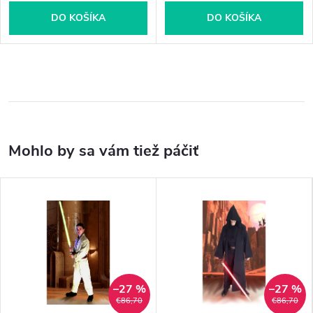
DO KOŠÍKA
DO KOŠÍKA
–27 %
–27 %
€86,70
€86,70