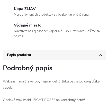
Kopa ZLIAV!
More zľavnených produktov za bezkonkurenčnú cenu!
Výdajné miesto
Navštívte nás aj osobne: Vajnorská 135, Bratislava. Tešíme sa
na vás!
Popis produktu
Podrobný popis
Wakizashi majú z výroby nepravidelnú šírku ostria po celej dĺžke
čepele.
Oceľové wakizashi "FIGHT ROSE" na kontaktný šerm!