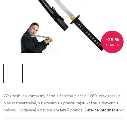
–29 %
€165,18
Wakizashi na kontaktný šerm s čepeľou z ocele 1060. Wakizashi je
plne rozoberateľné, s rukoväťou s pravou rajou kožou a drevenou
pošvou. Dodávané s hávom pre ľahký prenos.
Detailné informácie