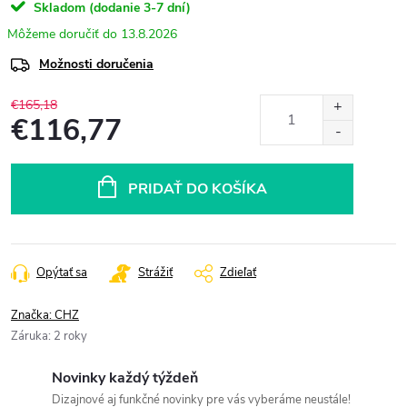
Skladom (dodanie 3-7 dní)
13.8.2026
Možnosti doručenia
€165,18
€116,77
Jednotková
cena:
PRIDAŤ DO KOŠÍKA
Opýtať sa
Strážiť
Zdieľať
Značka:
CHZ
Záruka
:
2 roky
Novinky každý týždeň
Dizajnové aj funkčné novinky pre vás vyberáme neustále!