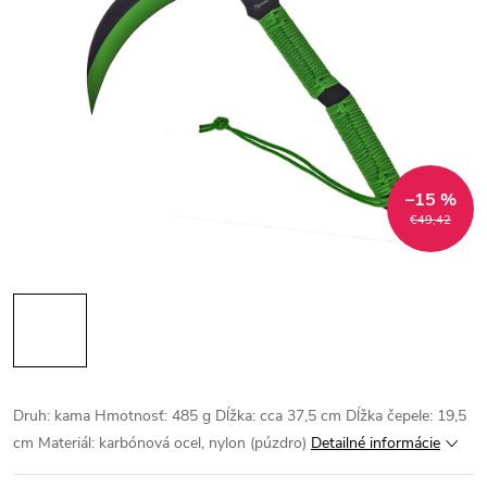
–15 %
€49,42
Druh: kama Hmotnosť: 485 g Dĺžka: cca 37,5 cm Dĺžka čepele: 19,5
cm Materiál: karbónová ocel, nylon (púzdro)
Detailné informácie