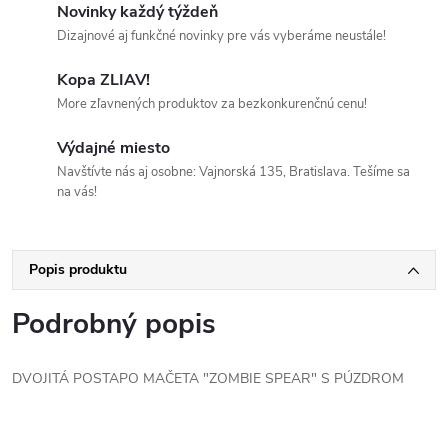
Novinky každý týždeň
Dizajnové aj funkčné novinky pre vás vyberáme neustále!
Kopa ZLIAV!
More zľavnených produktov za bezkonkurenčnú cenu!
Výdajné miesto
Navštívte nás aj osobne: Vajnorská 135, Bratislava. Tešíme sa
na vás!
Popis produktu
Podrobný popis
DVOJITÁ POSTAPO MAČETA "ZOMBIE SPEAR" S PÚZDROM