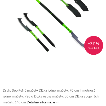
–77 %
€164,83
Druh: Spojiteľné mačety Dĺžka jednej mačety: 70 cm Hmotnosť
jednej mačety: 726 g Dĺžka ostria mačety: 30 cm Dĺžka spojených
mačiek: 140 cm
Detailné informácie