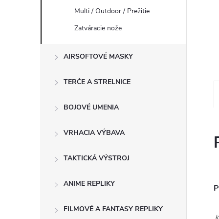
Multi / Outdoor / Prežitie
Zatváracie nože
AIRSOFTOVÉ MASKY
TERČE A STRELNICE
BOJOVÉ UMENIA
VRHACIA VÝBAVA
TAKTICKÁ VÝSTROJ
ANIME REPLIKY
P
FILMOVÉ A FANTASY REPLIKY
K