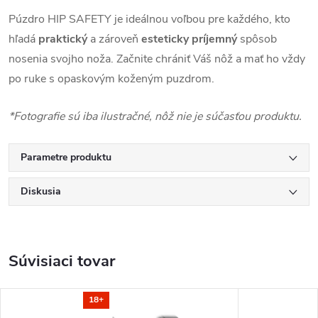
Púzdro HIP SAFETY je ideálnou voľbou pre každého, kto
hľadá
praktický
a zároveň
esteticky príjemný
spôsob
nosenia svojho noža. Začnite chrániť Váš nôž a mať ho vždy
po ruke s opaskovým koženým puzdrom.
*Fotografie sú iba ilustračné, nôž nie je súčasťou produktu.
Parametre produktu
Diskusia
Súvisiaci tovar
18+